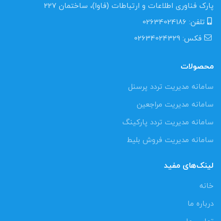
پارک فناوری اطلاعات و ارتباطات (فاوا)، ساختمان 227
تلفن: 02634024186
فکس: 02634024329
محصولات
سامانه مدیریت تردد پرسنل
سامانه مدیریت مراجعین
سامانه مدیریت تردد پارکینگ
سامانه مدیریت فروش بلیط
لینک‌های مفید
خانه
درباره ما